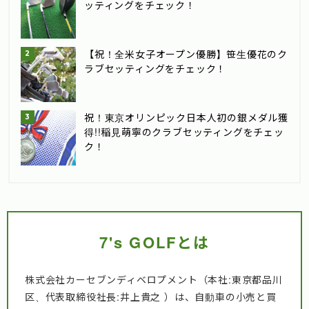
ッティングをチェック！
【祝！全米女子オープン優勝】笹生優花のク
ラブセッティングをチェック！
祝！東京オリンピック日本人初の銀メダル獲
得!!稲見萌寧のクラブセッティングをチェッ
ク！
7's GOLFとは
株式会社カーセブンディベロプメント（本社:東京都品川
区、代表取締役社長:井上貴之 ）は、自動車の小売と買