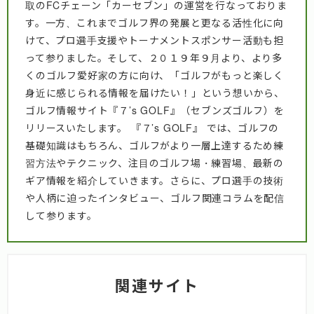
取のFCチェーン「カーセブン」の運営を行なっておりま
す。一方、これまでゴルフ界の発展と更なる活性化に向
けて、プロ選手支援やトーナメントスポンサー活動も担
って参りました。そして、２０１９年９月より、より多
くのゴルフ愛好家の方に向け、「ゴルフがもっと楽しく
身近に感じられる情報を届けたい！」という想いから、
ゴルフ情報サイト『７’s GOLF』（セブンズゴルフ）を
リリースいたします。 『７’s GOLF』 では、ゴルフの
基礎知識はもちろん、ゴルフがより一層上達するため練
習方法やテクニック、注目のゴルフ場・練習場、最新の
ギア情報を紹介していきます。さらに、プロ選手の技術
や人柄に迫ったインタビュー、ゴルフ関連コラムを配信
して参ります。
関連サイト