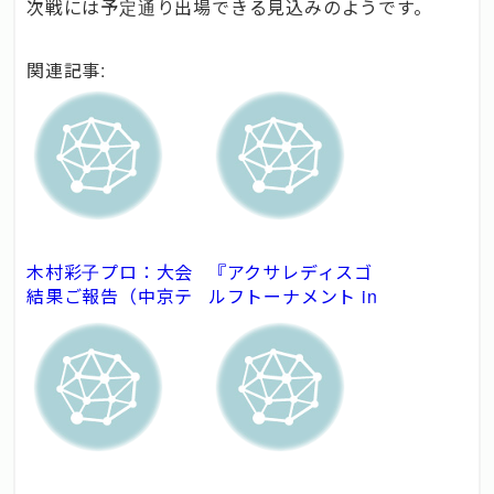
次戦には予定通り出場できる見込みのようです。
関連記事:
木村彩子プロ：大会
『アクサレディスゴ
結果ご報告（中京テ
ルフトーナメント in
レビ・ブリヂストン
MIYAZAKI 2021』
レディスオープン）
木村彩子選手 結果
報告