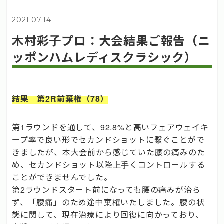
2021.07.14
木村彩子プロ：大会結果ご報告（ニ
ッポンハムレディスクラシック）
結果 第2R前棄権（78）
第1ラウンドを通して、92.8%と高いフェアウェイキ
ープ率で良い形でセカンドショットに繋ぐことがで
きましたが、本大会前から感じていた腰の痛みのた
め、セカンドショット以降上手くコントロールする
ことができませんでした。
第2ラウンドスタート前になっても腰の痛みが治ら
ず、「腰痛」のため途中棄権いたしました。腰の状
態に関して、現在治療により回復に向かっており、