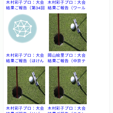
木村彩子プロ：大会
木村彩子プロ：大会
結果ご報告（第34回
結果ご報告（ワール
ダイキンオーキッド
ドレディスチャンピ
レディスゴルフトー
オンシップ サロンパ
ナメント）
スカップ）
木村彩子プロ：大会
岡山絵里プロ：大会
結果ご報告（ほけん
結果ご報告（中京テ
の窓口レディース）
レビ・ブリヂストン
レディスオープン）
木村彩子プロ：大会
木村彩子プロ：大会