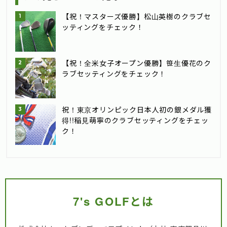
【祝！マスターズ優勝】松山英樹のクラブセ
ッティングをチェック！
【祝！全米女子オープン優勝】笹生優花のク
ラブセッティングをチェック！
祝！東京オリンピック日本人初の銀メダル獲
得!!稲見萌寧のクラブセッティングをチェッ
ク！
7's GOLFとは