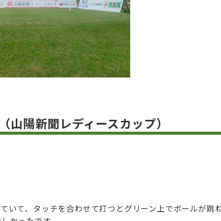
（山陽新聞レディースカップ）
っていて、タッチを合わせて打つとグリーン上でボールが跳
難しかったです。