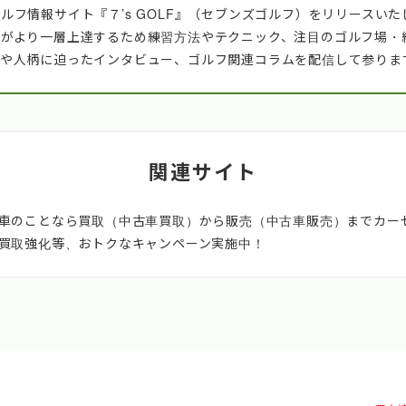
フ情報サイト『７’s GOLF』（セブンズゴルフ）をリリースいたしま
フがより一層上達するため練習方法やテクニック、注目のゴルフ場・
術や人柄に迫ったインタビュー、ゴルフ関連コラムを配信して参りま
関連サイト
車のことなら買取（中古車買取）から販売（中古車販売）までカー
買取強化等、おトクなキャンペーン実施中！