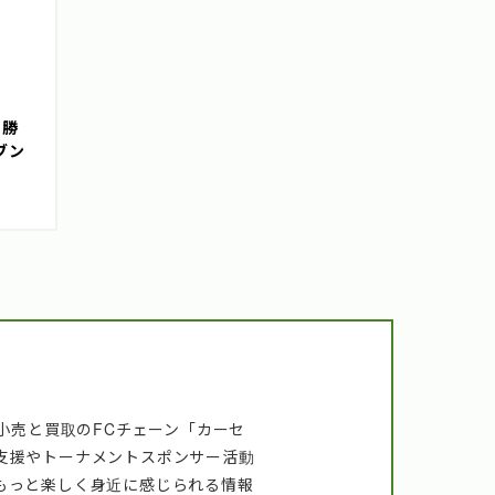
の勝
ブン
小売と買取のFCチェーン「カーセ
支援やトーナメントスポンサー活動
もっと楽しく身近に感じられる情報