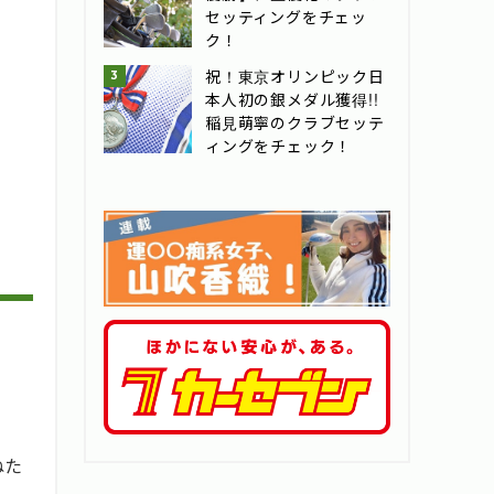
セッティングをチェッ
ク！
祝！東京オリンピック日
本人初の銀メダル獲得!!
稲見萌寧のクラブセッテ
ィングをチェック！
ねた