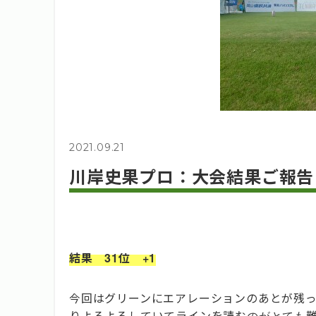
2021.09.21
川岸史果プロ：大会結果ご報告
結果 31位 +1
今回はグリーンにエアレーションのあとが残
りよろよろしていてラインを読むのがとても