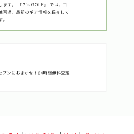
す。 『７’s GOLF』 では、ゴ
練習場、最新のギア情報を紹介して
す。
セブンにおまかせ！24時間無料査定