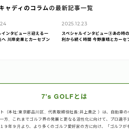
キャディのコラム
の最新記事一覧
.24
2025.12.23
ルインタビュー④迎える一
スペシャルインタビュー③あの時
先へ 川岸史果とカーセブン
利から続く時間 今野康晴とカーセ
7's GOLFとは
ト（本社:東京都品川区、代表取締役社長:井上貴之 ）は、自動車の
。一方、これまでゴルフ界の発展と更なる活性化に向けて、プロ選手
１９年９月より、より多くのゴルフ愛好家の方に向け、「ゴルフが