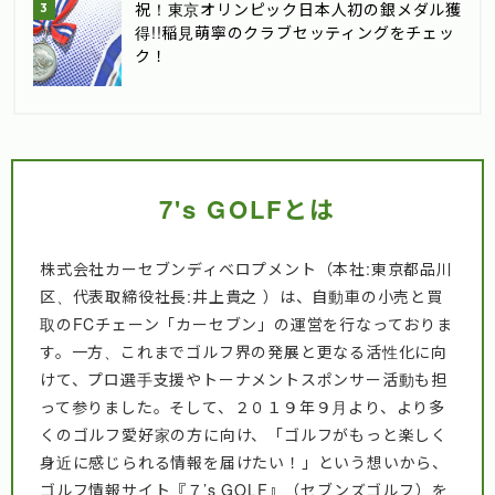
祝！東京オリンピック日本人初の銀メダル獲
得!!稲見萌寧のクラブセッティングをチェッ
ク！
7's GOLFとは
株式会社カーセブンディベロプメント（本社:東京都品川
区、代表取締役社長:井上貴之 ）は、自動車の小売と買
取のFCチェーン「カーセブン」の運営を行なっておりま
す。一方、これまでゴルフ界の発展と更なる活性化に向
けて、プロ選手支援やトーナメントスポンサー活動も担
って参りました。そして、２０１９年９月より、より多
くのゴルフ愛好家の方に向け、「ゴルフがもっと楽しく
身近に感じられる情報を届けたい！」という想いから、
ゴルフ情報サイト『７’s GOLF』（セブンズゴルフ）を