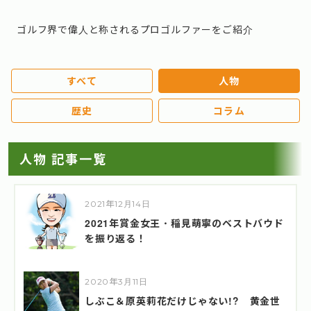
ゴルフ界で偉人と称されるプロゴルファーをご紹介
すべて
人物
歴史
コラム
人物 記事一覧
2021年12月14日
2021年賞金女王・稲見萌寧のベストバウド
を振り返る！
2020年3月11日
しぶこ＆原英莉花だけじゃない!? 黄金世